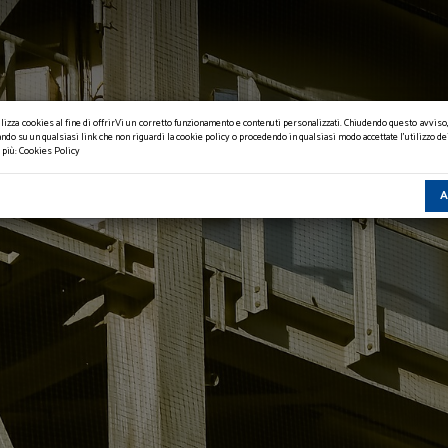
ilizza cookies al fine di offrirVi un corretto funzionamento e contenuti personalizzati. Chiudendo questo avviso
cando su un qualsiasi link che non riguardi la cookie policy o procedendo in qualsiasi modo accettate l'utilizzo de
 più:
Cookies Policy