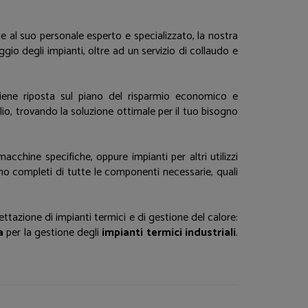
ie al suo personale esperto e specializzato, la nostra
gio degli impianti, oltre ad un servizio di collaudo e
iene riposta sul piano del risparmio economico e
lio, trovando la soluzione ottimale per il tuo bisogno
 macchine specifiche, oppure impianti per altri utilizzi
o completi di tutte le componenti necessarie, quali
ettazione di impianti termici e di gestione del calore:
a
per la gestione degli
impianti termici industriali
.