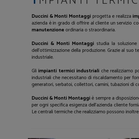
MPIANTI TERMIC
Duccini & Monti Montaggi
progetta e realizza
im
azienda è in grado di offrire al cliente un servizio 
manutenzione
ordinaria o straordinaria.
Duccini & Monti Montaggi
studia la soluzione
dell’ottimizzazione della produzione. Grazie al suo 
industriale.
Gli
impianti termici industriali
che realizziamo 
industriali che necessitano di riscaldamento per forn
generatori, serbatoi, collettori, camini, tubazioni di c
Duccini & Monti Montaggi
è sempre a disposizione 
per ogni specifica esigenza dell'azienda cliente for
Le centrali termiche che realizziamo possono inoltre