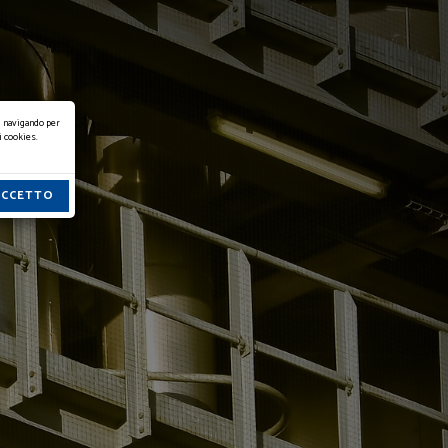
, navigando per
i cookies.
ACCETTO